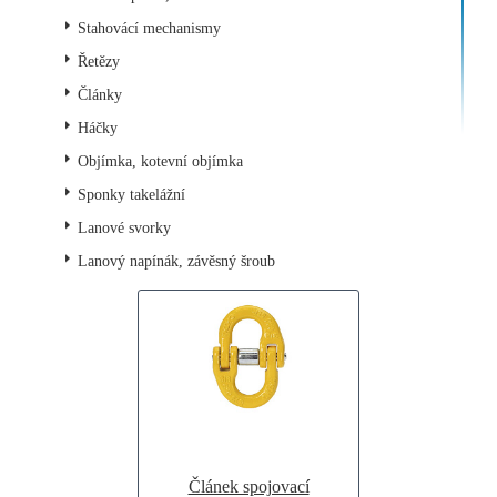
Stahovácí mechanismy
Řetězy
Články
Háčky
Objímka, kotevní objímka
Sponky takelážní
Lanové svorky
Lanový napínák, závěsný šroub
Článek spojovací