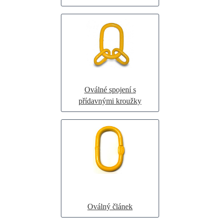
Oválné spojení s
přídavnými kroužky
Oválný článek