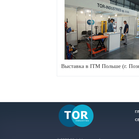
Выставка в ITM Польше (г. Поз
Г
С